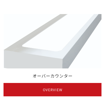
オーバーカウンター
OVERVIEW