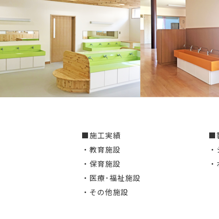
■施工実績
■
・教育施設
・
・保育施設
・
・医療･福祉施設
・その他施設