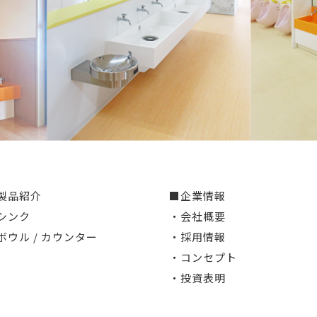
製品紹介
■企業情報
シンク
・会社概要
ボウル / カウンター
・採用情報
・コンセプト
・投資表明