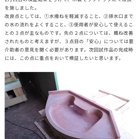
を施しました。
改良点としては、①水撥ねを軽減すること、②排水口まで
の水の流れをよくすること、③使用者が安心して使えるこ
との３点が主なものです。先の２点については、概ね改善
されたものと考えますが、３点目の「安心」については要
介助者の意見を聞く必要があります。次回試作品の完成時
には、この点に重点をおいて検証したいと思います。